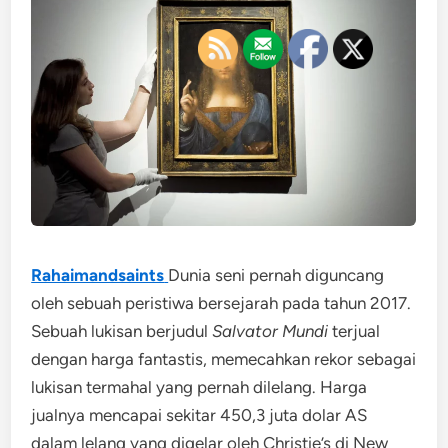
Rahaimandsaints
Dunia seni pernah diguncang
oleh sebuah peristiwa bersejarah pada tahun 2017.
Sebuah lukisan berjudul
Salvator Mundi
terjual
dengan harga fantastis, memecahkan rekor sebagai
lukisan termahal yang pernah dilelang. Harga
jualnya mencapai sekitar 450,3 juta dolar AS
dalam lelang yang digelar oleh
Christie’s
di New