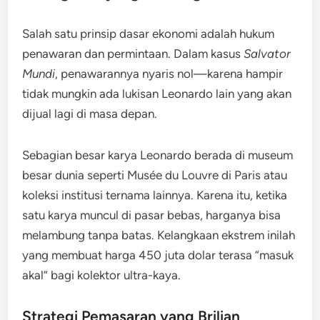
Salah satu prinsip dasar ekonomi adalah hukum
penawaran dan permintaan. Dalam kasus
Salvator
Mundi
, penawarannya nyaris nol—karena hampir
tidak mungkin ada lukisan Leonardo lain yang akan
dijual lagi di masa depan.
Sebagian besar karya Leonardo berada di museum
besar dunia seperti
Musée du Louvre
di Paris atau
koleksi institusi ternama lainnya. Karena itu, ketika
satu karya muncul di pasar bebas, harganya bisa
melambung tanpa batas. Kelangkaan ekstrem inilah
yang membuat harga 450 juta dolar terasa “masuk
akal” bagi kolektor ultra-kaya.
Strategi Pemasaran yang Brilian