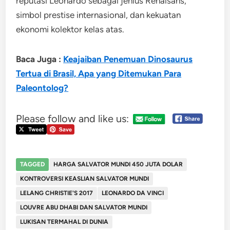
reputasi Leonardo sebagai jenius Renaisans,
simbol prestise internasional, dan kekuatan
ekonomi kolektor kelas atas.
Baca Juga :
Keajaiban Penemuan Dinosaurus
Tertua di Brasil, Apa yang Ditemukan Para
Paleontolog?
Please follow and like us:
TAGGED
HARGA SALVATOR MUNDI 450 JUTA DOLAR
KONTROVERSI KEASLIAN SALVATOR MUNDI
LELANG CHRISTIE'S 2017
LEONARDO DA VINCI
LOUVRE ABU DHABI DAN SALVATOR MUNDI
LUKISAN TERMAHAL DI DUNIA