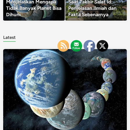
Menjelaskan Mengapa
Saat Takbir Salat Id:
Tidak Banyak Planet Bisa
Penjelasan Ilmiah dan
Dihuni
Fakta Sebenarnya
Latest