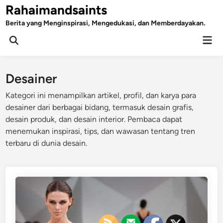
Skip
Rahaimandsaints
to
Berita yang Menginspirasi, Mengedukasi, dan Memberdayakan.
content
Mai
Open
Men
Search
Desainer
Kategori ini menampilkan artikel, profil, dan karya para
desainer dari berbagai bidang, termasuk desain grafis,
desain produk, dan desain interior. Pembaca dapat
menemukan inspirasi, tips, dan wawasan tentang tren
terbaru di dunia desain.