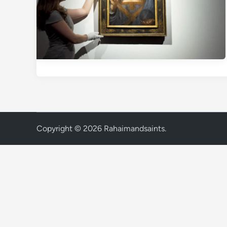
Copyright © 2026
Rahaimandsaints
.