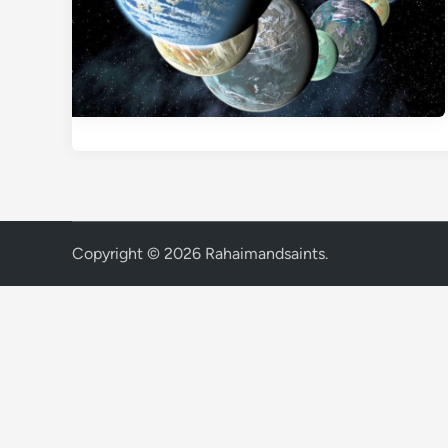
Copyright © 2026
Rahaimandsaints
.