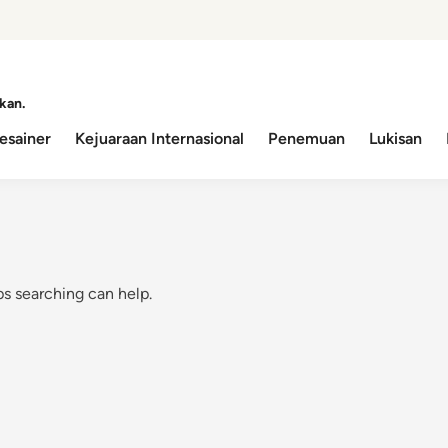
kan.
esainer
Kejuaraan Internasional
Penemuan
Lukisan
ps searching can help.