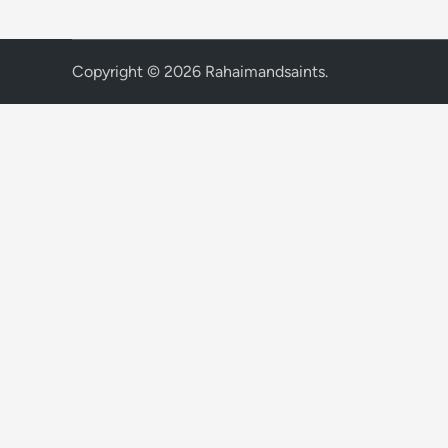
Copyright © 2026
Rahaimandsaints
.