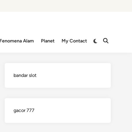
Switch
Fenomena Alam
Planet
My Contact
Open
to
Search
dark
mode
bandar slot
gacor 777