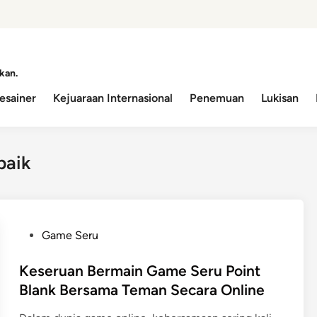
kan.
esainer
Kejuaraan Internasional
Penemuan
Lukisan
baik
P
Game Seru
o
s
Keseruan Bermain Game Seru Point
t
Blank Bersama Teman Secara Online
e