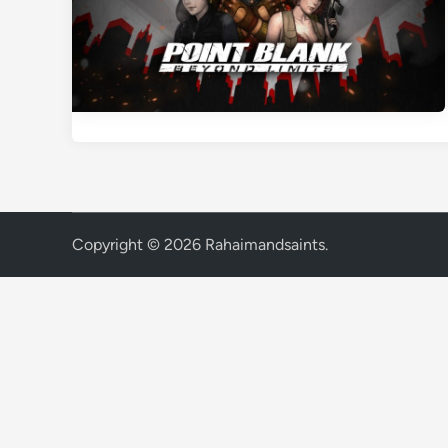
Copyright © 2026
Rahaimandsaints
.