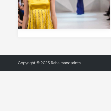
Copyright © 2026
Rahaimandsaints
.