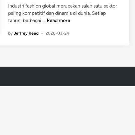
i
Industri fashion global merupakan salah satu sektor
n
paling kompetitif dan dinamis di dunia. Setiap
A
tahun, berbagai …
Read more
p
by
Jeffrey Reed
•
2026-03-24
a
S
a
j
a
3
M
e
r
e
k
D
e
s